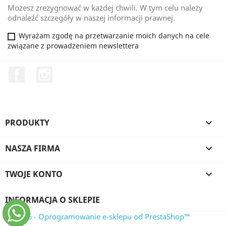
Możesz zrezygnować w każdej chwili. W tym celu należy
odnaleźć szczegóły w naszej informacji prawnej.
Wyrażam zgodę na przetwarzanie moich danych na cele
związane z prowadzeniem newslettera
Facebook
Instagram
PRODUKTY

NASZA FIRMA

TWOJE KONTO

INFORMACJA O SKLEPIE
© 2026 - Oprogramowanie e-sklepu od PrestaShop™