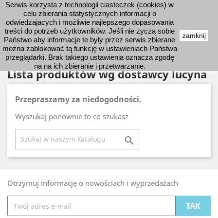
Serwis korzysta z technologii ciasteczek (cookies) w
shopping_cart


celu zbierania statystycznych informacji o
odwiedzajacych i możliwie najlepszego dopasowania
treści do potrzeb użytkowników. Jeśli nie życzą sobie
zamknij
Państwo aby informacje te były przez serwis zbierane

można zablokować tą funkcję w ustawieniach Państwa
przeglądarki. Brak takiego ustawienia oznacza zgodę
na na ich zbieranie i przetwarzanie.
Lista produktów wg dostawcy lucyna
Przepraszamy za niedogodności.
Wyszukaj ponownie to co szukasz

Otrzymuj informację o nowościach i wyprzedażach