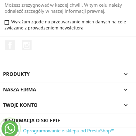
Możesz zrezygnować w każdej chwili. W tym celu należy
odnaleźć szczegóły w naszej informacji prawnej.
Wyrażam zgodę na przetwarzanie moich danych na cele
związane z prowadzeniem newslettera
Facebook
Instagram
PRODUKTY

NASZA FIRMA

TWOJE KONTO

INFORMACJA O SKLEPIE
© 2026 - Oprogramowanie e-sklepu od PrestaShop™