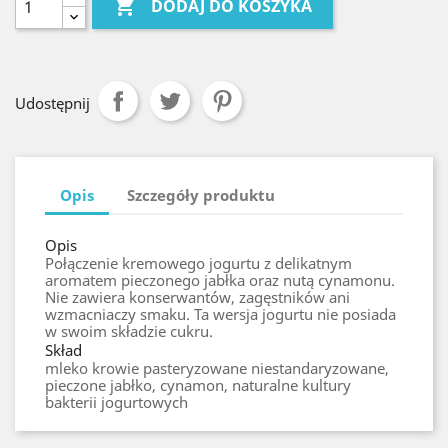

DODAJ DO KOSZYKA
Udostępnij
Opis
Szczegóły produktu
Opis
Połączenie kremowego jogurtu z delikatnym
aromatem pieczonego jabłka oraz nutą cynamonu.
Nie zawiera konserwantów, zagęstników ani
wzmacniaczy smaku. Ta wersja jogurtu nie posiada
w swoim składzie cukru.
Skład
mleko krowie pasteryzowane niestandaryzowane,
pieczone jabłko, cynamon, naturalne kultury
bakterii jogurtowych