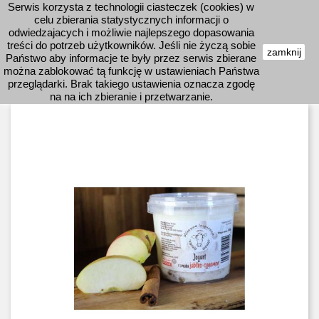
Serwis korzysta z technologii ciasteczek (cookies) w
shopping_cart


celu zbierania statystycznych informacji o
odwiedzajacych i możliwie najlepszego dopasowania
treści do potrzeb użytkowników. Jeśli nie życzą sobie
zamknij
Państwo aby informacje te były przez serwis zbierane

można zablokować tą funkcję w ustawieniach Państwa
przeglądarki. Brak takiego ustawienia oznacza zgodę
na na ich zbieranie i przetwarzanie.