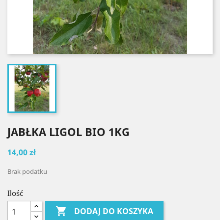
JABŁKA LIGOL BIO 1KG
14,00 zł
Brak podatku
Ilość

DODAJ DO KOSZYKA