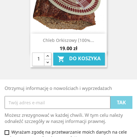
Chleb Orkiszowy (100%...
Cena
19,00 zł
DO KOSZYKA

Otrzymuj informację o nowościach i wyprzedażach
Możesz zrezygnować w każdej chwili. W tym celu należy
odnaleźć szczegóły w naszej informacji prawnej.
Wyrażam zgodę na przetwarzanie moich danych na cele