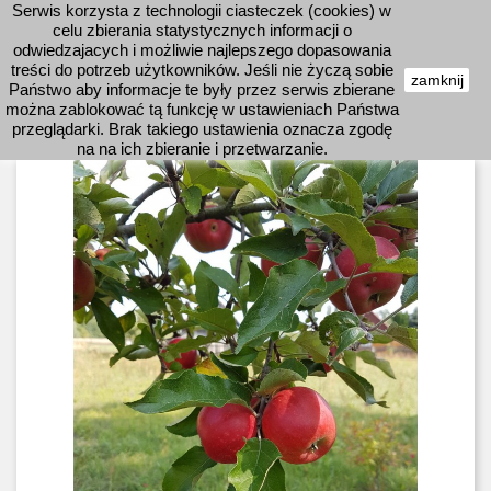
Serwis korzysta z technologii ciasteczek (cookies) w
shopping_cart


celu zbierania statystycznych informacji o
odwiedzajacych i możliwie najlepszego dopasowania
treści do potrzeb użytkowników. Jeśli nie życzą sobie
zamknij
Państwo aby informacje te były przez serwis zbierane

można zablokować tą funkcję w ustawieniach Państwa
przeglądarki. Brak takiego ustawienia oznacza zgodę
na na ich zbieranie i przetwarzanie.