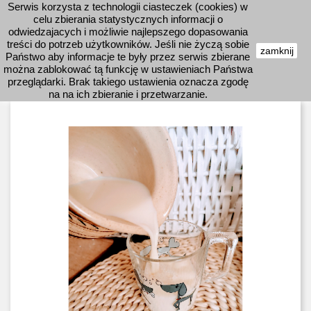
Serwis korzysta z technologii ciasteczek (cookies) w
shopping_cart


celu zbierania statystycznych informacji o
odwiedzajacych i możliwie najlepszego dopasowania
treści do potrzeb użytkowników. Jeśli nie życzą sobie
zamknij
Państwo aby informacje te były przez serwis zbierane

można zablokować tą funkcję w ustawieniach Państwa
przeglądarki. Brak takiego ustawienia oznacza zgodę
na na ich zbieranie i przetwarzanie.