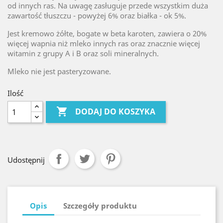
od innych ras. Na uwagę zasługuje przede wszystkim duża
zawartość tłuszczu - powyżej 6% oraz białka - ok 5%.
Jest kremowo żółte, bogate w beta karoten, zawiera o 20%
więcej wapnia niż mleko innych ras oraz znacznie więcej
witamin z grupy A i B oraz soli mineralnych.
Mleko nie jest pasteryzowane.
Ilość

DODAJ DO KOSZYKA
Udostępnij
Opis
Szczegóły produktu